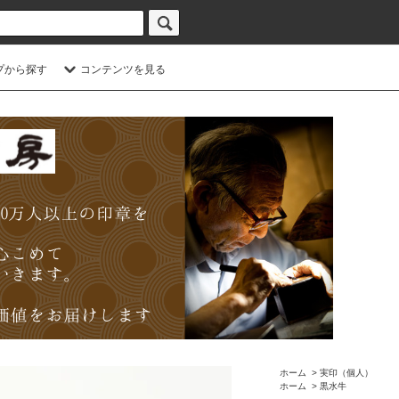
プから探す
コンテンツを見る
ホーム
>
実印（個人）
ホーム
>
黒水牛