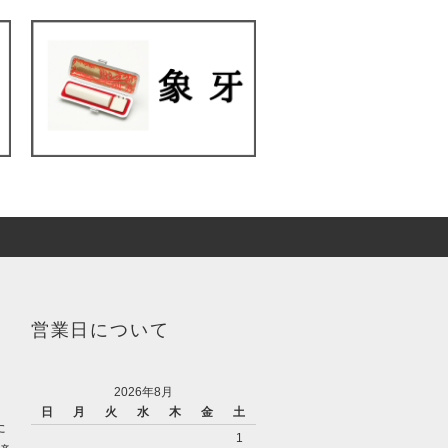
営業日について
2026年8月
日
月
火
水
木
金
土
た
1