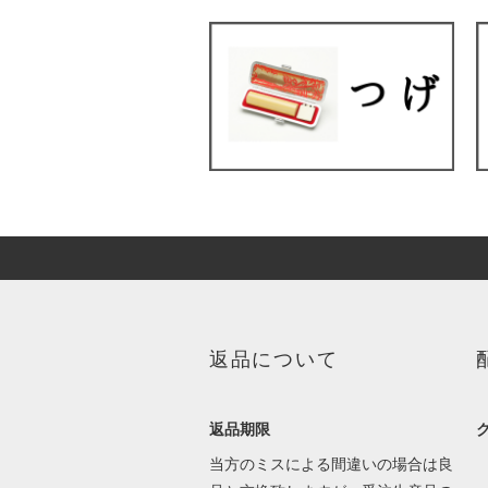
返品について
返品期限
当方のミスによる間違いの場合は良