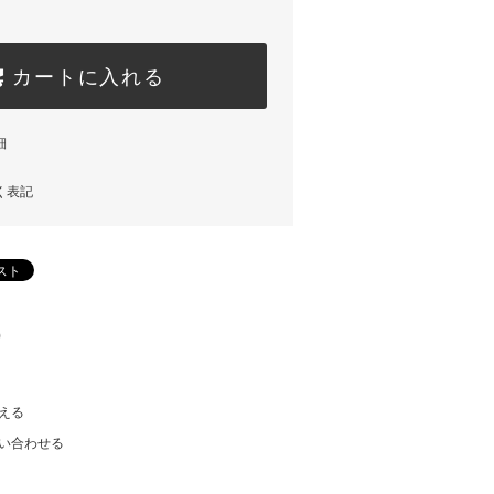
カートに入れる
細
く表記
)
える
い合わせる