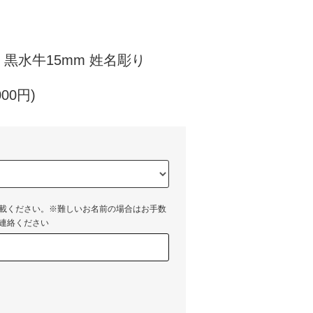
黒水牛15mm 姓名彫り
000円)
載ください。※難しいお名前の場合はお手数
連絡ください