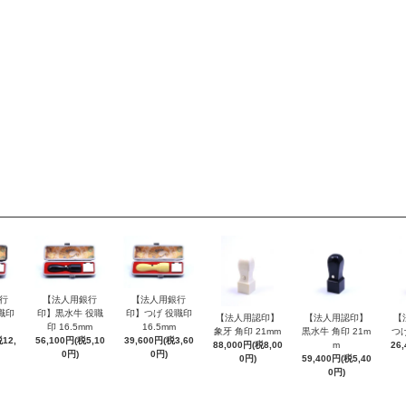
行
【法人用銀行
【法人用銀行
職印
印】黒水牛 役職
印】つげ 役職印
【法人用認印】
【法人用認印】
【
印 16.5mm
16.5mm
象牙 角印 21mm
黒水牛 角印 21m
つげ
12,
56,100円(税5,10
39,600円(税3,60
88,000円(税8,00
m
26
0円)
0円)
0円)
59,400円(税5,40
0円)