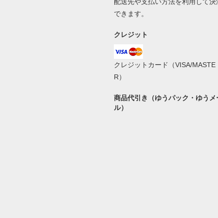
配送先や支払い方法を利用して決
できます。
クレジット
クレジットカード（VISA/MASTE
R）
商品代引き（ゆうパック・ゆうメ
ル）