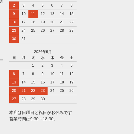
済
2
3
4
5
6
7
8
9
10
11
12
13
14
15
16
17
18
19
20
21
22
23
24
25
26
27
28
29
30
31
2026年9月
日
月
火
水
木
金
土
ー
1
2
3
4
5
6
7
8
9
10
11
12
13
14
15
16
17
18
19
20
21
22
23
24
25
26
27
28
29
30
本店は日曜日と祝日がお休みです
営業時間は9:30～18:30。