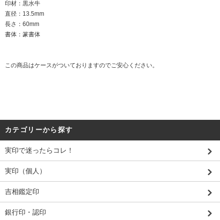
印材：黒水牛
直径：13.5mm
長さ：60mm
書体：篆書体
この商品はケースがついておりますのでご安心ください。
カテゴリーから探す
実印で迷ったらコレ！
実印（個人）
吉相鑑定印
銀行印・認印