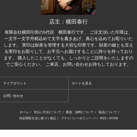
店主：横田泰行
有限会社横田印房の5代目 横田泰行です。 ご注文頂いた印章は、
一文字一文字丹精込めて文字を書きあげ、真心を込めてお彫りいた
します。 実印は財産を管理する大切な印章です。財産の鍵とも言え
る実印をお彫りして、お手元へお届けすることに誇りを持っており
ます。 購入したことがなくても、しっかりとご説明をいたしますの
でご安心ください。 ご来店、お問い合わせお待ちしております。
マイアカウント
カートを見る
お問い合わせ
ホーム
/
支払い方法について
/
配送・送料について
/
返品について
/
特定商取引法に基づく表記
/
プライバシーポリシー
/ / /
RSS
/
ATOM