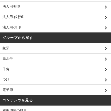
法人用実印
法人用-銀行印
法人用-角印
グループから探す
象牙
黒水牛
牛角
つげ
電子印
コンテンツを見る
横田印房の歴史