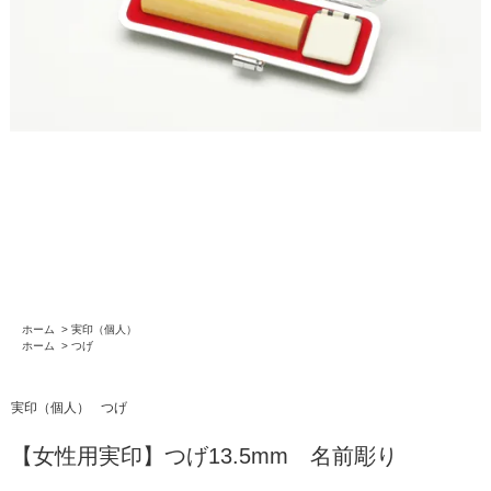
ホーム
>
実印（個人）
ホーム
>
つげ
実印（個人）
つげ
【女性用実印】つげ13.5mm 名前彫り