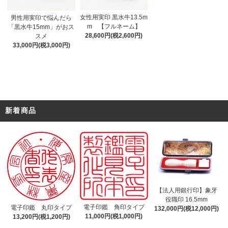
女性用実印 黒水牛13.5m
男性用実印で悩んだら
m 【フルネーム】
「黒水牛15mm」がおス
28,600円(税2,600円)
スメ
33,000円(税3,000円)
新着商品
【法人用銀行印】象牙
役職印 16.5mm
電子印鑑 角印タイプ
電子印鑑 丸印タイプ
132,000円(税12,000円)
11,000円(税1,000円)
13,200円(税1,200円)